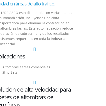
lidad en áreas de alto tráfico.
712RP-AERO está disponible con varias etapas
automatización, incluyendo una cinta
nsportadora para eliminar la contracción en
 alfombras largas.
Esta automatización reduce
operación de sobreorillar y da los resultados
sistentes requeridos en toda la industria
oespacial.
licaciones
Alfombras aéreas comerciales
Ship-Sets
lución de alta velocidad para
betes de alfombras de
rolíneas