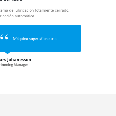
tema de lubricación totalmente cerrado,
ricación automática.
Máquina super silenciosa
ars Johanesson
rimming Manager