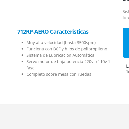
Sis
lub
712RP-AERO C
aracteristicas
Muy alta velocidad (hasta 3500spm)
Funciona con BCF y hilos de polipropileno
Sistema de Lubricación Automática
Servo motor de baja potencia 220v o 110v 1
L
fase
T
Completo sobre mesa con ruedas