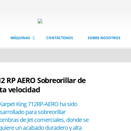
MÁQUINAS
CONTÁCTENOS
SOBRE NOSOTROS
12 RP AERO Sobreorillar de
lta velocidad
 Karpet King 712RP-AERO ha sido
sarrollado para sobreorillar
fombras de Jet
comerciales
, donde se
quiere un acabado duradero y alta