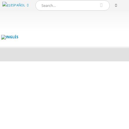
ESPAÑOL